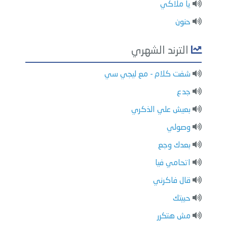
يا ملاكي
حنون
الترند الشهري
شفت كلام - مع ليجي سي
جدع
بعيش علي الذكري
وصولي
بعدك وجع
اتحامي فيا
قال فاكرني
حبيتك
مش هتكرر