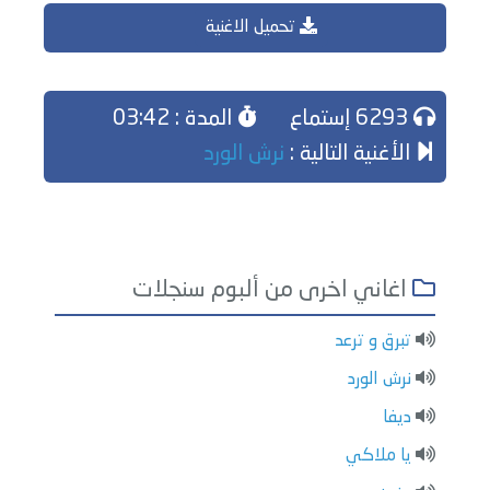
تحميل الاغنية
6293 إستماع
المدة : 03:42
الأغنية التالية :
نرش الورد
اغاني اخرى من ألبوم سنجلات
تبرق و ترعد
نرش الورد
ديفا
يا ملاكي