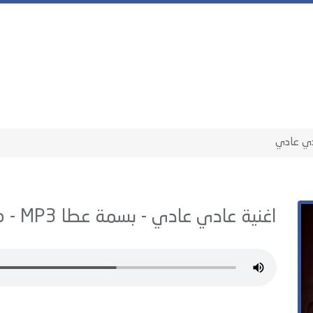
ي عادي
اغنية عادي عادي -
بسمة عطا
MP3 - من البوم