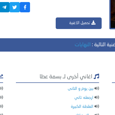
تحميل الاغنية
نية التالية :
النهايات
اغاني أخرى لـ بسمة عطا
بين يوم و التانى
ارجعله تاني
الغلطة الكبيرة