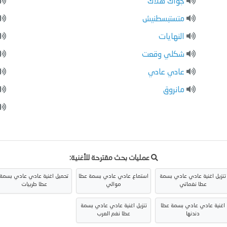
جواك هلاك
متستبسطنيش
النهايات
شكلي وقعت
عادي عادي
مانروق
عمليات بحث مقترحة للأغنية:
تنزيل اغنية عادي عادي بسمة
استماع عادي عادي بسمة عطا
تحميل اغنية عادي عادي بسمة
عطا نغماتي
موالي
عطا طربيات
اغنية عادي عادي بسمة عطا
تنزيل اغنية عادي عادي بسمة
دندنها
عطا نغم العرب