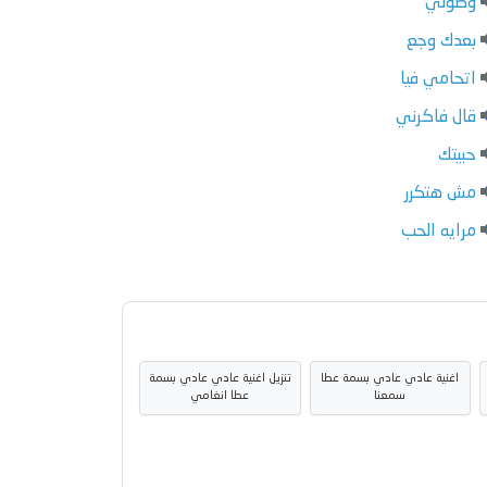
وصولي
بعدك وجع
اتحامي فيا
قال فاكرني
حبيتك
مش هتكرر
مرايه الحب
اغنية عادي عادي بسمة عطا
تنزيل اغنية عادي عادي بسمة
سمعنا
عطا انغامي