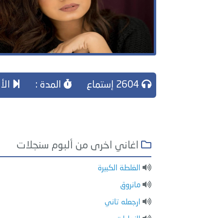
2604 إستماع
المدة :
الأغ
اغاني اخرى من ألبوم سنجلات
الغلطة الكبيرة
مانروق
ارجعله تاني