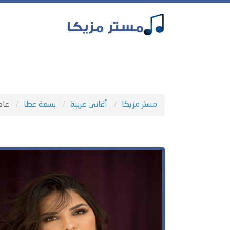
مستر مزيكا
أغانى عربية
بسمة عطا
عاد