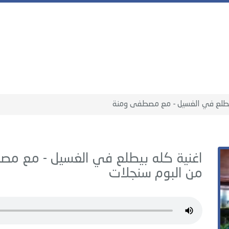
يطلع في الغسيل - مع مصطفى ومنة
اغنية كله بيطلع في الغسيل - مع م
من البوم
سنجلات