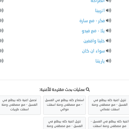
الصراحة
اتربينا
فكر - مع سارة
يلا - مع فيدو
خلينا واقفين
سواء ان كان
ياريتنا
عمليات بحث مقترحة للأغنية:
تنزيل اغنية كله بيطلع في
استماع كله بيطلع في الغسيل
تحميل اغنية كله بيطلع في
الغسيل - مع مصطفى ومنة
- مع مصطفى ومنة اسفلت
الغسيل - مع مصطفى ومنة
اسفلت نغماتي
موالي
اسفلت طربيات
اغنية كله بيطلع في الغسيل -
تنزيل اغنية كله بيطلع في
مع مصطفى ومنة اسفلت
الغسيل - مع مصطفى ومنة