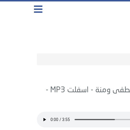
صطفى ومنة -
اسفلت
MP3 -