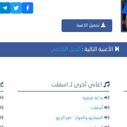
تحميل الاغنية
الأغنية التالية :
الجيل الفاضى
اغاني أخرى لـ اسفلت
بداية مبشرة
أسفلت
السيناريو والحوار - مع الزيرو