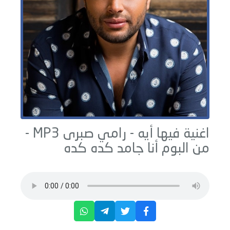
اغنية فيها أيه -
رامي صبرى
MP3 -
من البوم
أنا جامد كده كده