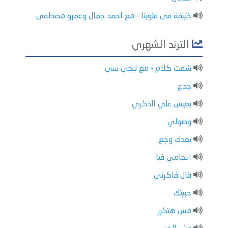
خليفة فى قلوبنا - مع احمد جمال وعمرو مصطفى
الترند الشهري
شفت كلام - مع ليجي سي
جدع
بعيش علي الذكري
وصولي
بعدك وجع
اتحامي فيا
قال فاكرني
حبيتك
مش هتكرر