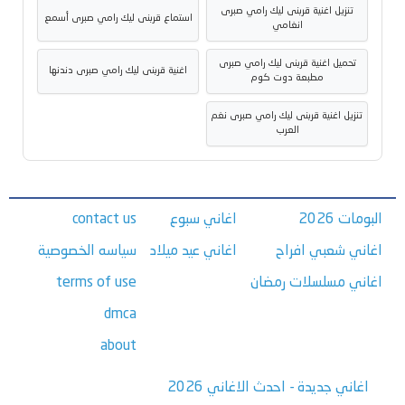
تنزيل اغنية قربنى ليك رامي صبرى
استماع قربنى ليك رامي صبرى أسمع
انغامي
تحميل اغنية قربنى ليك رامي صبرى
اغنية قربنى ليك رامي صبرى دندنها
مطبعة دوت كوم
تنزيل اغنية قربنى ليك رامي صبرى نغم
العرب
البومات 2026
اغاني سبوع
contact us
اغاني شعبي افراح
اغاني عيد ميلاد
سياسه الخصوصية
اغاني مسلسلات رمضان
terms of use
dmca
about
اغاني جديدة - احدث الاغاني 2026