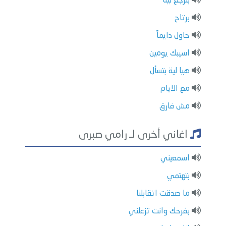
بترجع لية
برتاح
حاول دايماً
اسيبك يومين
هيا لية بتسأل
مع الايام
مش فارق
اغاني أخرى لـ رامي صبرى
اسمعيني
بتهتمي
ما صدقت اتقابلنا
بفرحك وانت تزعلني