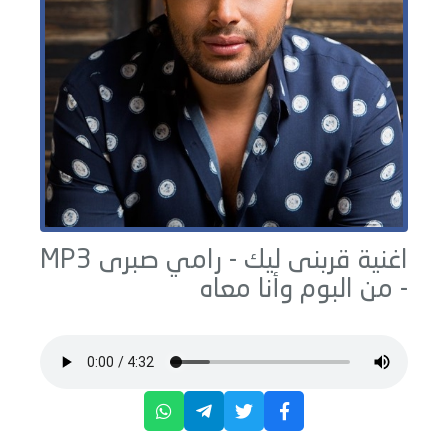
اغنية قربنى ليك -
رامي صبرى
MP3
- من البوم
وأنا معاه