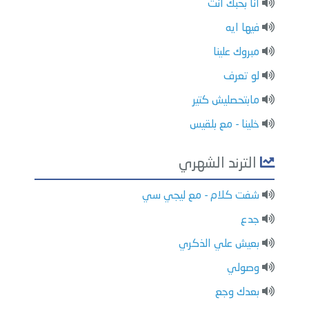
انا بحبك انت
فيها ايه
مبروك علينا
لو تعرف
مابتحصليش كتير
خلينا - مع بلقيس
الترند الشهري
شفت كلام - مع ليجي سي
جدع
بعيش علي الذكري
وصولي
بعدك وجع