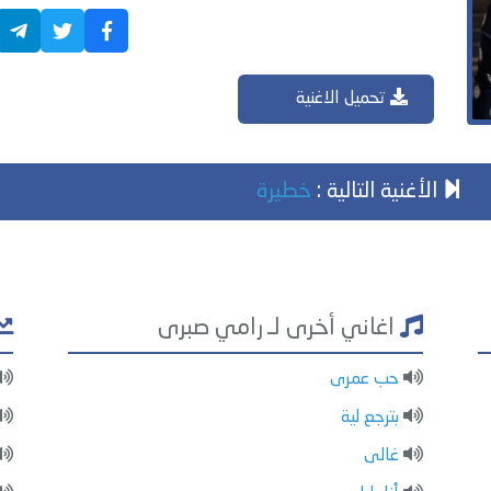
تحميل الاغنية
الأغنية التالية :
خطيرة
اغاني أخرى لـ رامي صبرى
حب عمرى
بترجع لية
غالى