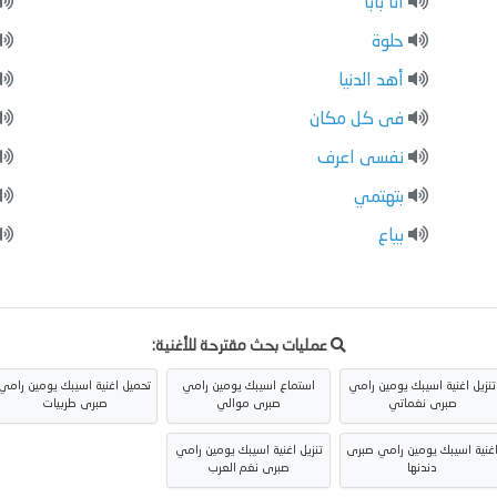
أنا بابا
حلوة
أهد الدنيا
فى كل مكان
نفسى اعرف
بتهتمي
بياع
عمليات بحث مقترحة للأغنية:
تنزيل اغنية اسيبك يومين رامي
استماع اسيبك يومين رامي
تحميل اغنية اسيبك يومين رامي
صبرى نغماتي
صبرى موالي
صبرى طربيات
غنية اسيبك يومين رامي صبرى
تنزيل اغنية اسيبك يومين رامي
دندنها
صبرى نغم العرب