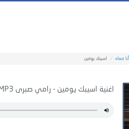
نا معاه
اسيبك يومين
اغنية اسيبك يومين -
رامي صبرى
MP3 - من البوم