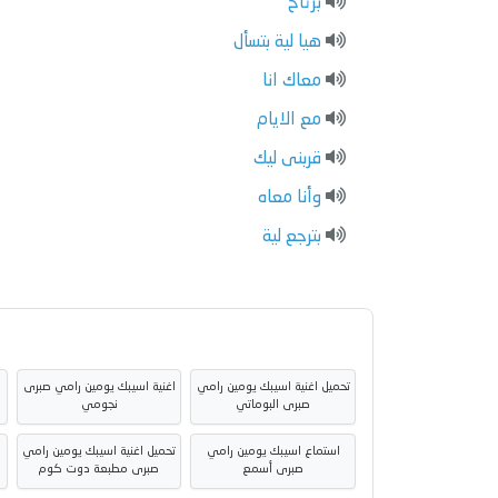
برتاح
هيا لية بتسأل
معاك انا
مع الايام
قربنى ليك
وأنا معاه
بترجع لية
تحميل اغنية اسيبك يومين رامي
اغنية اسيبك يومين رامي صبرى
صبرى البوماتي
نجومي
استماع اسيبك يومين رامي
تحميل اغنية اسيبك يومين رامي
ا
صبرى أسمع
صبرى مطبعة دوت كوم