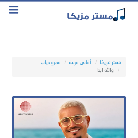
مستر مزيكا
أغانى عربية
عمرو دياب
والله ابدا