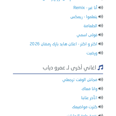
أنا غير - Remix
يتعلموا - ريمكس
الطعامة
قولى اسمي
اكتر و اكتر - اعلان هايد بارك رمضان 2026
ورضيت
اغاني أخرى لـ عمرو دياب
مجاش الوقت ترجعلي
وانا معاك
اتأخر عتابنا
كترت مواضيعك