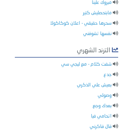
مبروك علينا
مابتحصليش كتير
سحرها حقيقي - اعلان كوكاكولا
نفسها تشوفني
الترند الشهري
شفت كلام - مع ليجي سي
جدع
بعيش علي الذكري
وصولي
بعدك وجع
اتحامي فيا
قال فاكرني