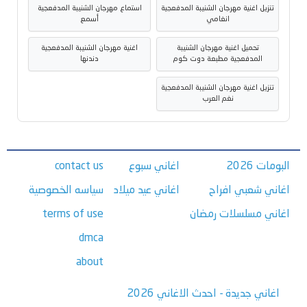
تنزيل اغنية مهرجان الشنيبة المدفعجية
استماع مهرجان الشنيبة المدفعجية
انغامي
أسمع
تحميل اغنية مهرجان الشنيبة
اغنية مهرجان الشنيبة المدفعجية
المدفعجية مطبعة دوت كوم
دندنها
تنزيل اغنية مهرجان الشنيبة المدفعجية
نغم العرب
البومات 2026
اغاني سبوع
contact us
اغاني شعبي افراح
اغاني عيد ميلاد
سياسه الخصوصية
اغاني مسلسلات رمضان
terms of use
dmca
about
اغاني جديدة - احدث الاغاني 2026