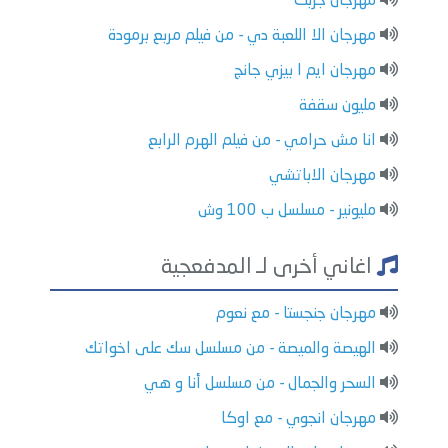
مهرجان جربت
مهرجان الا اللعبة دي - من فيلم مربع برمودة
مهرجان ايم ا بيزي جانج
مليون سقفة
انا مش حرامي - من فيلم الهرم الرابع
مهرجان الاباتشي
مليونير - مسلسل ب 100 وش
اغاني أخرى لـ المدفعجية
مهرجان جنجستا - مع نعوم
الهيصة والميصة - من مسلسل سك على اخواتك
السحر والجمال - من مسلسل أنا و هي
مهرجان انجوي - مع اوكا