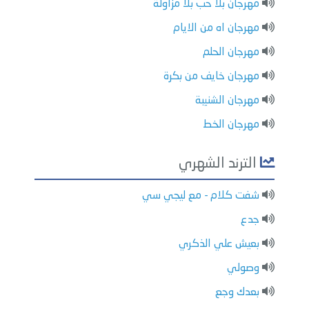
مهرجان بلا حب بلا مزاولة
مهرجان اه من الايام
مهرجان الحلم
مهرجان خايف من بكرة
مهرجان الشنيبة
مهرجان الخط
الترند الشهري
شفت كلام - مع ليجي سي
جدع
بعيش علي الذكري
وصولي
بعدك وجع