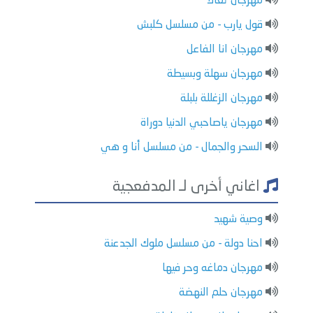
مهرجان تعالا
قول يارب - من مسلسل كلبش
مهرجان انا الفاعل
مهرجان سهلة وبسيطة
مهرجان الزغللة بلبلة
مهرجان ياصاحبي الدنيا دوراة
السحر والجمال - من مسلسل أنا و هي
اغاني أخرى لـ المدفعجية
وصية شهيد
احنا دولة - من مسلسل ملوك الجدعنة
مهرجان دماغه وحر فيها
مهرجان حلم النهضة