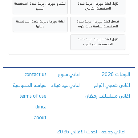
تنزيل اغنية مهرجان عربية كبدة
استماع مهرجان عربية كبدة المدفعجية
المدفعجية انغامي
أسمع
تحميل اغنية مهرجان عربية كبدة
اغنية مهرجان عربية كبدة المدفعجية
المدفعجية مطبعة دوت كوم
دندنها
تنزيل اغنية مهرجان عربية كبدة
المدفعجية نغم العرب
البومات 2026
اغاني سبوع
contact us
اغاني شعبي افراح
اغاني عيد ميلاد
سياسه الخصوصية
اغاني مسلسلات رمضان
terms of use
dmca
about
اغاني جديدة - احدث الاغاني 2026