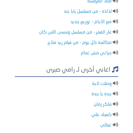
ملك الفرفشة
لذاذة - من مسلسل بابا جه
مع الايام - توزيع جديد
غار القمر - من مسلسل وننسى اللي كان
مكالمة كل يوم - من فيلم ريد فلاج
حياتي مش تمام
اغاني أخرى لـ رامي صبرى
وصلت لاية
جدة يا جدة
فاكر زمان
كعبك علي
تعالى