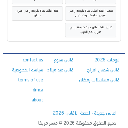
تحميل اغنية اعلان حياة كريمة رامي
اغنية اعلان حياة كريمة رامي صبرى
صبرى مطبعة دوت كوم
دندنها
تنزيل اغنية اعلان حياة كريمة رامي
صبرى نغم العرب
البومات 2026
اغاني سبوع
contact us
اغاني شعبي افراح
اغاني عيد ميلاد
سياسه الخصوصية
اغاني مسلسلات رمضان
terms of use
dmca
about
اغاني جديدة - احدث الاغاني 2026
جميع الحقوق محفوظة 2026 © مستر مزيكا