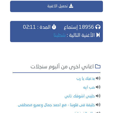
تحميل الاغنية
18956 إستماع
المدة : 02:11
الأغنية التالية :
شطبنا
اغاني اخرى من ألبوم سنجلات
بدعيك يا رب
حب ايه
خليني اشوفك تاني
خليفة فى قلوبنا - مع احمد جمال وعمرو مصطفى