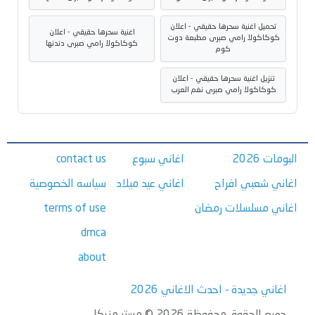
تحميل اغنية سحرها حقيقي - اعلان
اغنية سحرها حقيقي - اعلان
كوكاكولا رامي صبرى مطبعة دوت
كوكاكولا رامي صبرى دندنها
كوم
تنزيل اغنية سحرها حقيقي - اعلان
كوكاكولا رامي صبرى نغم العرب
البومات 2026
اغاني سبوع
contact us
اغاني شعبي افراح
اغاني عيد ميلاد
سياسه الخصوصية
اغاني مسلسلات رمضان
terms of use
dmca
about
اغاني جديدة - احدث الاغاني 2026