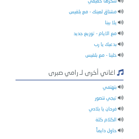
سحرها حقيقي
مشتاق لعينك - مع بلقيس
يلا بينا
مع الايام - توزيع جديد
بدعيك يا رب
خلينا - مع بلقيس
اغاني أخرى لـ رامي صبرى
بتهتمي
تيجي نتصور
فرحان يا بلادي
الكلام كلة
حاول دايماً