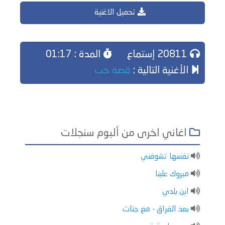
تحميل الاغنية
20811 إستماع
المدة : 01:17
الأغنية التالية :
قصة حب
اغاني اخرى من ألبوم سنجلات
نفسها تشوفني
مبروك علينا
ابن بلدي
بعد الفراق - مع جنات