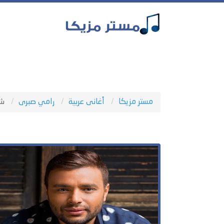
مستر مزيكا
أغانى عربية
رامي صبرى
شط