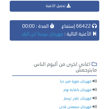
تحميل الاغنية
66422 إستماع
المدة : 00:00
الأغنية التالية :
مهرجان عرسنا ابن البلد
اغاني اخرى من ألبوم الناس
مابترحمش
مهرجان صورة مين ديا
مهرجان كفاية نوم
مهرجان تقدر ترسم
مهرجان سمعنى بلدى