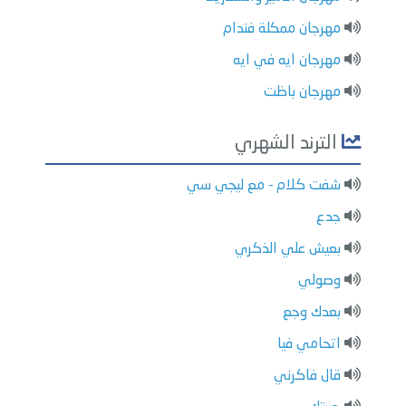
مهرجان ممكلة فندام
مهرجان ايه في ايه
مهرجان باظت
الترند الشهري
شفت كلام - مع ليجي سي
جدع
بعيش علي الذكري
وصولي
بعدك وجع
اتحامي فيا
قال فاكرني