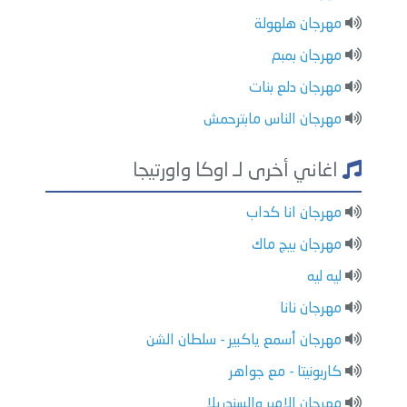
مهرجان هلهولة
مهرجان بمبم
مهرجان دلع بنات
مهرجان الناس مابترحمش
اغاني أخرى لـ اوكا واورتيجا
مهرجان انا كداب
مهرجان بيج ماك
ليه ليه
مهرجان نانا
مهرجان أسمع ياكبير - سلطان الشن
كاربونيتا - مع جواهر
مهرجان الامير والسندريلا