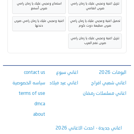
تنزيل اغنية وعجبي عليك يا زمان رامي
استماع وعجبي عليك يا زمان رامي
صبرى انغامي
صبرى أسمع
تحميل اغنية وعجبي عليك يا زمان رامي
اغنية وعجبي عليك يا زمان رامي صبرى
صبرى مطبعة دوت كوم
دندنها
تنزيل اغنية وعجبي عليك يا زمان رامي
صبرى نغم العرب
البومات 2026
اغاني سبوع
contact us
اغاني شعبي افراح
اغاني عيد ميلاد
سياسه الخصوصية
اغاني مسلسلات رمضان
terms of use
dmca
about
اغاني جديدة - احدث الاغاني 2026