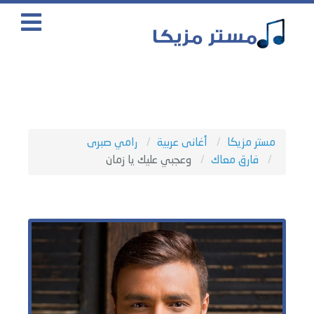
مستر مزيكا
أغانى عربية
رامي صبرى
فارق معاك
وعجبي عليك يا زمان