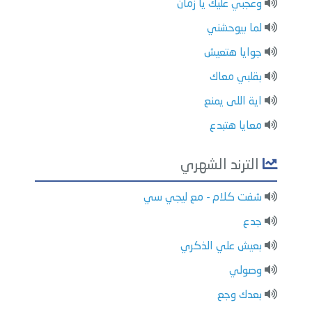
وعجبي عليك يا زمان
لما بيوحشني
جوايا هتعيش
بقلبي معاك
اية اللى يمنع
معايا هتبدع
الترند الشهري
شفت كلام - مع ليجي سي
جدع
بعيش علي الذكري
وصولي
بعدك وجع