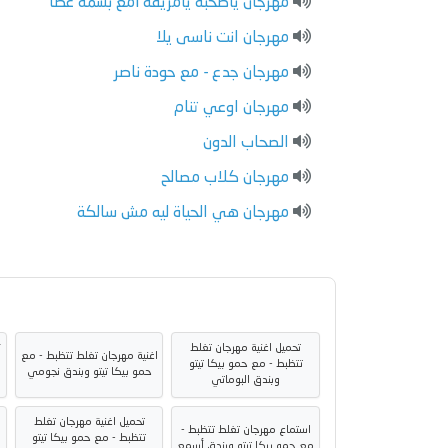
مهرجان ياصحبه يامزيفه lمع بسمه عطا
مهرجان انت ناسى يلا
مهرجان جدع - مع حودة ناصر
مهرجان اوعي تنام
الصحاب الدون
مهرجان كلاب مصالح
مهرجان هي الحياة ليه مش سالكة
تحميل اغنية مهرجان تغلط
ت
اغنية مهرجان تغلط تتظبط - مع
تتظبط - مع حمو بيكا تيتو
حمو بيكا تيتو وبندق نجومي
وبندق البوماتي
تحميل اغنية مهرجان تغلط
استماع مهرجان تغلط تتظبط -
ا
تتظبط - مع حمو بيكا تيتو
مع حمو بيكا تيتو وبندق أسمع