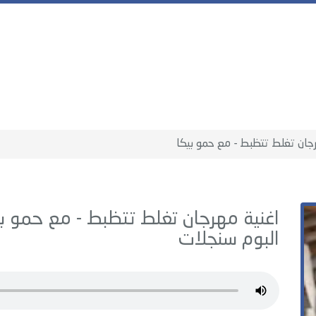
جان تغلط تتظبط - مع حمو بيكا
اغنية مهرجان تغلط تتظبط - مع حمو بي
البوم
سنجلات