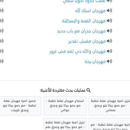
عملت حدود اخويا شقي
مهرجان اسلك لله
مهرجان القمة والبسكلتة
مهرجان جدران مع باب حديد
مهرجان مفيش تقدير
مهرجان والله دي ثقه مش غرور
مهرجان بحة
عمليات بحث مقترحة للأغنية:
نزيل اغنية مهرجان تغلط تتظبط
استماع مهرجان تغلط تتظبط -
تحميل اغنية مهرجان تغلط
- مع حمو بيكا تيتو وبندق
مع حمو بيكا تيتو وبندق
تتظبط - مع حمو بيكا تيتو
نغماتي
موالي
وبندق طربيات
تنزيل اغنية مهرجان تغلط تتظبط
غنية مهرجان تغلط تتظبط - مع
- مع حمو بيكا تيتو وبندق نغم
حمو بيكا تيتو وبندق دندنها