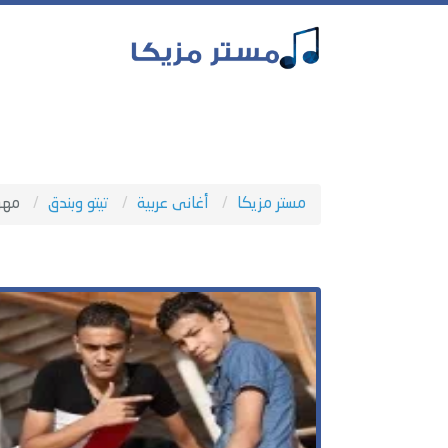
مستر مزيكا
أغانى عربية
تيتو وبندق
مهر