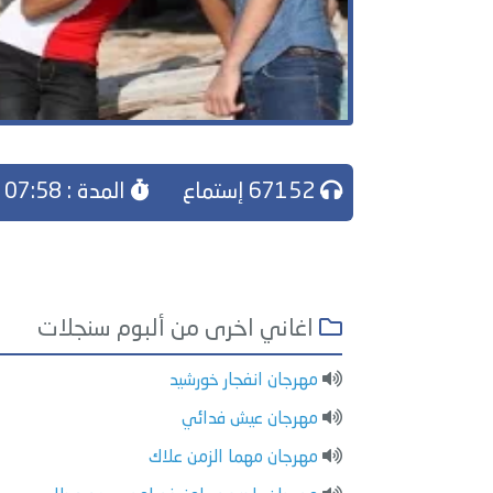
67152 إستماع
المدة : 07:58
اغاني اخرى من ألبوم سنجلات
مهرجان انفجار خورشيد
مهرجان عيش فدائي
مهرجان مهما الزمن علاك