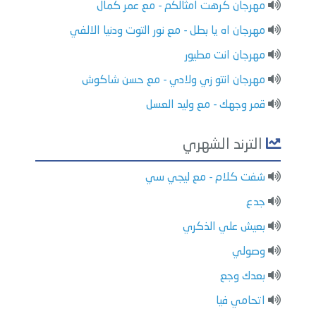
مهرجان كرهت امثالكم - مع عمر كمال
مهرجان اه يا بطل - مع نور التوت ودنيا الالفي
مهرجان انت مطيور
مهرجان انتو زي ولادي - مع حسن شاكوش
قمر وجهك - مع وليد العسل
الترند الشهري
شفت كلام - مع ليجي سي
جدع
بعيش علي الذكري
وصولي
بعدك وجع
اتحامي فيا