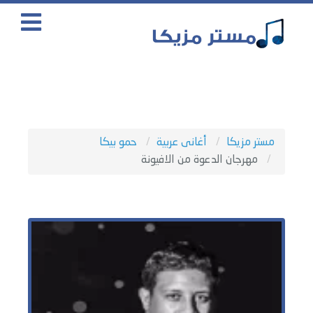
مستر مزيكا
أغانى عربية
حمو بيكا
مهرجان الدعوة من الافيونة