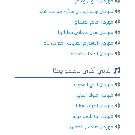
مهرجان نسوان وسكر
مهرجان بونبونايه دي سكر - مع عمر شاور
مهرجان عالم اكتساح
مهرجان عيون جرحاني بنظراتها
مهرجان النسور ع الدبابات - مع ليل تاذ
مهرجان الصحاب خداعة
اغاني أخرى لـ حمو بيكا
مهرجان امي العجوزه
مهرجان ملوك الغابة
مهرجان اصرف معايا
مهرجان يلا نلعب جولة
مهرجان صاحبي خصمي