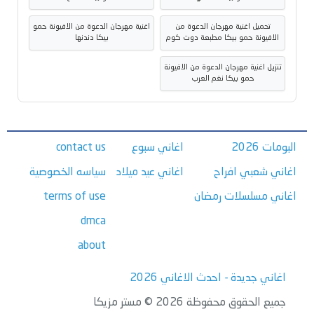
تحميل اغنية مهرجان الدعوة من
اغنية مهرجان الدعوة من الافيونة حمو
الافيونة حمو بيكا مطبعة دوت كوم
بيكا دندنها
تنزيل اغنية مهرجان الدعوة من الافيونة
حمو بيكا نغم العرب
البومات 2026
اغاني سبوع
contact us
اغاني شعبي افراح
اغاني عيد ميلاد
سياسه الخصوصية
اغاني مسلسلات رمضان
terms of use
dmca
about
اغاني جديدة - احدث الاغاني 2026
جميع الحقوق محفوظة 2026 © مستر مزيكا