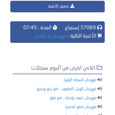
تحميل الاغنية
57069 إستماع
المدة : 07:45
الأغنية التالية :
مهرجان يا خاينين
اغاني اخرى من ألبوم سنجلات
مهرجان السكة الزفرة
مهرجان الوش الملعون - مع تيتو وبندق
مهرجان تنفيذ بإشارة - مع فيلو
مهرجان دلقو الخمرة