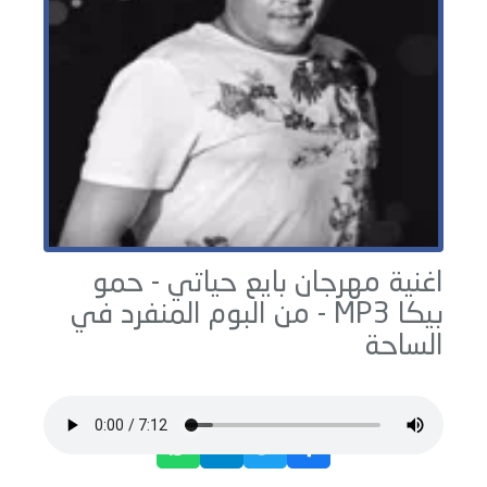
اغنية مهرجان بايع حياتي -
حمو
بيكا
MP3 - من البوم
المنفرد في
الساحة