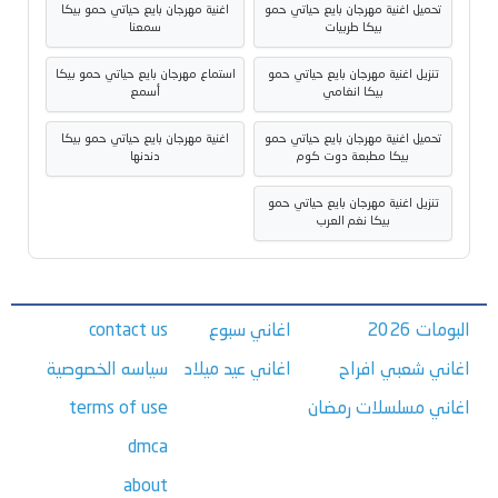
تحميل اغنية مهرجان بايع حياتي حمو
اغنية مهرجان بايع حياتي حمو بيكا
بيكا طربيات
سمعنا
تنزيل اغنية مهرجان بايع حياتي حمو
استماع مهرجان بايع حياتي حمو بيكا
بيكا انغامي
أسمع
تحميل اغنية مهرجان بايع حياتي حمو
اغنية مهرجان بايع حياتي حمو بيكا
بيكا مطبعة دوت كوم
دندنها
تنزيل اغنية مهرجان بايع حياتي حمو
بيكا نغم العرب
البومات 2026
اغاني سبوع
contact us
اغاني شعبي افراح
اغاني عيد ميلاد
سياسه الخصوصية
اغاني مسلسلات رمضان
terms of use
dmca
about