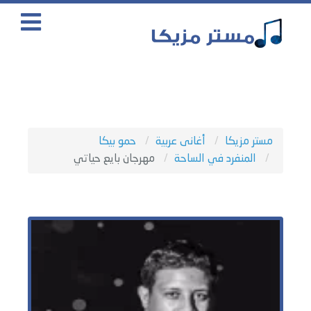
مستر مزيكا
أغانى عربية
حمو بيكا
المنفرد في الساحة
مهرجان بايع حياتي