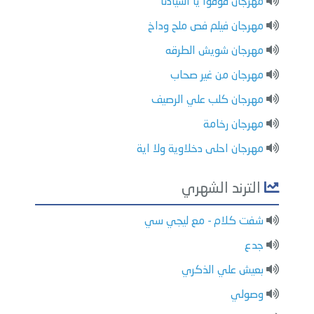
مهرجان فوقوا يا اسيادنا
مهرجان فيلم فص ملح وداخ
مهرجان شويش الطرقه
مهرجان من غير صحاب
مهرجان كلب علي الرصيف
مهرجان رخامة
مهرجان احلى دخلاوية ولا اية
الترند الشهري
شفت كلام - مع ليجي سي
جدع
بعيش علي الذكري
وصولي