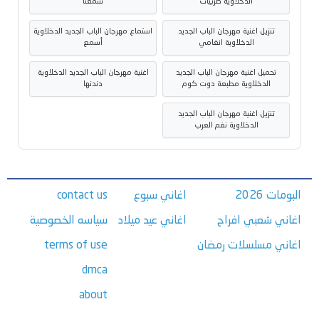
الدخلاوية طربيات
سمعنا
تنزيل اغنية مهرجان الباب الجديد
استماع مهرجان الباب الجديد الدخلاوية
الدخلاوية انغامي
أسمع
تحميل اغنية مهرجان الباب الجديد
اغنية مهرجان الباب الجديد الدخلاوية
الدخلاوية مطبعة دوت كوم
دندنها
تنزيل اغنية مهرجان الباب الجديد
الدخلاوية نغم العرب
البومات 2026
اغاني سبوع
contact us
اغاني شعبي افراح
اغاني عيد ميلاد
سياسه الخصوصية
اغاني مسلسلات رمضان
terms of use
dmca
about