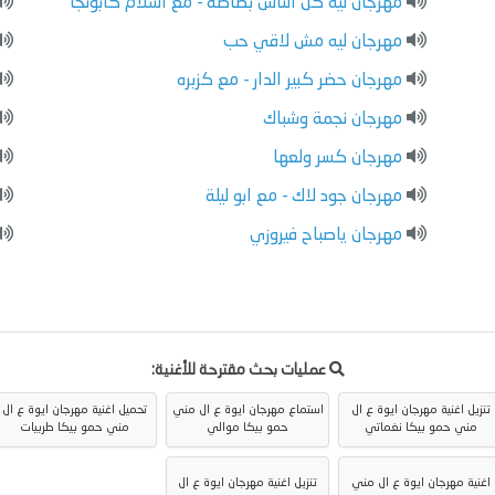
مهرجان ليه كل الناس بصاصه - مع اسلام كابونجا
مهرجان ليه مش لاقي حب
مهرجان حضر كبير الدار - مع كزبره
مهرجان نجمة وشباك
مهرجان كسر ولعها
مهرجان جود لاك - مع ابو ليلة
مهرجان ياصباح فيروزي
عمليات بحث مقترحة للأغنية:
تنزيل اغنية مهرجان ايوة ع ال
استماع مهرجان ايوة ع ال مني
تحميل اغنية مهرجان ايوة ع ال
مني حمو بيكا نغماتي
حمو بيكا موالي
مني حمو بيكا طربيات
اغنية مهرجان ايوة ع ال مني
تنزيل اغنية مهرجان ايوة ع ال