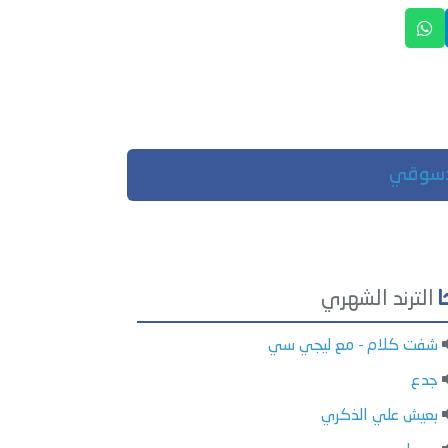
 دسوقي
الترند الشهري
شفت كلام - مع ليجي سي
جدع
بعيش علي الذكري