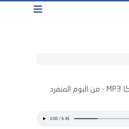
ا
MP3 - من البوم
المنفرد