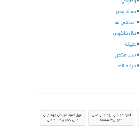
وصولي
بعدك وجع
اتحامي فيا
قال فاكرني
حبيتك
مش هتكرر
مرايه الحب
اغنية مهرجان ايوة ع ال مني
تنزيل اغنية مهرجان ايوة ع ال
حمو بيكا سمعنا
مني حمو بيكا انغامي