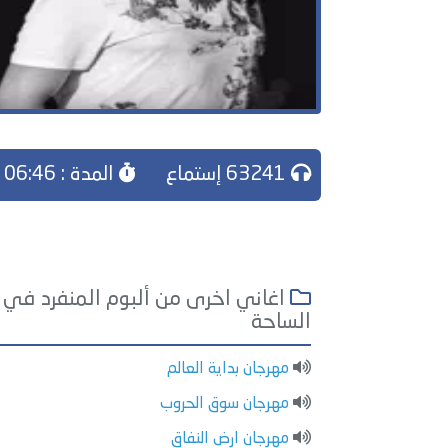
63241 إستماع
المدة : 06:46
اغاني اخرى من ألبوم المنفرد في
الساحة
مهرجان بداية العالم
مهرجان سوق الحروب
مهرجان ارض النفاق