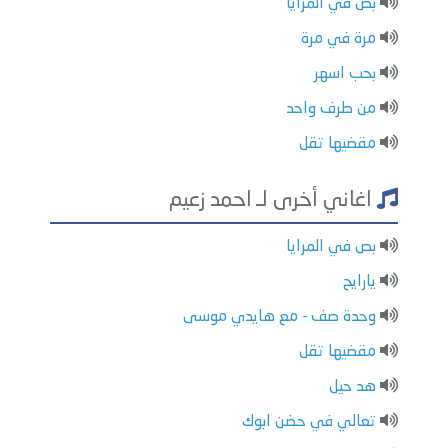
بص في المرايا
مرة في مرة
بحب اسهر
من طرف واحد
مقضيها تقل
اغاني أخرى لـ احمد زعيم
بص في المرايا
يارايح
وحدة صف - مع هايدي موسى
مقضيها تقل
هد حيل
تعالي في حضن ابوك