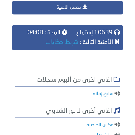
تحميل الاغنية
10639 إستماع
المدة : 04:08
الأغنية التالية :
شريط حكايات
اغاني اخرى من ألبوم سنجلات
سابق زمانه
اغاني أخرى لـ نور الشناوي
عكس الجاذبية