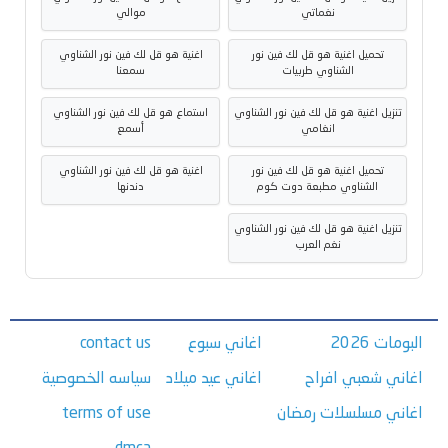
نغماتي
موالي
تحميل اغنية هو قل لك فين نور
اغنية هو قل لك فين نور الشناوي
الشناوي طربيات
سمعنا
تنزيل اغنية هو قل لك فين نور الشناوي
استماع هو قل لك فين نور الشناوي
انغامي
أسمع
تحميل اغنية هو قل لك فين نور
اغنية هو قل لك فين نور الشناوي
الشناوي مطبعة دوت كوم
دندنها
تنزيل اغنية هو قل لك فين نور الشناوي
نغم العرب
البومات 2026
اغاني سبوع
contact us
اغاني شعبي افراح
اغاني عيد ميلاد
سياسه الخصوصية
اغاني مسلسلات رمضان
terms of use