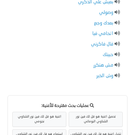
بعيش علي الذكري
وصولي
بعدك وجع
اتحامي فيا
قال فاكرني
حبيتك
مش هتكرر
وش الخير
عمليات بحث مقترحة للأغنية:
تحميل اغنية هو قل لك فين نور
اغنية هو قل لك فين نور الشناوي
الشناوي البوماتي
نجومي
تنزيل اغنية هو قل لك فين نور الشناوي
استماع هو قل لك فين نور الشناوي