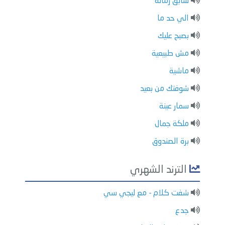
سابق زمانه
الي حد ما
بصبح عليك
مش طبيعية
ماشية
شوفتك من بعيد
سمار عينة
ملكة جمال
برة الصندوق
الترند الشهري
شفت كلام - مع ليجي سي
جدع