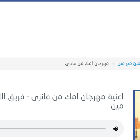
ين مع مين
مهرجان امك من فانزى
اغنية مهرجان امك من فانزى -
فريق ال
مين