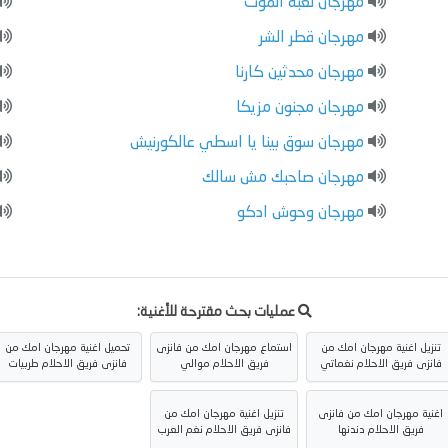
مهرجان لعبة الموت
مهرجان قطر الشر
مهرجان محدثين كارنا
مهرجان مجنون مزيكا
مهرجان سوق بينا يا اسطي عالكورنيش
مهرجان صاحبك مش سالك
مهرجان وحوش ادكو
عمليات بحث مقترحة للأغنية:
تنزيل اغنية مهرجان امك من
استماع مهرجان امك من فانزى
تحميل اغنية مهرجان امك من
فانزى فريق الاحلام نغماتي
فريق الاحلام موالي
فانزى فريق الاحلام طربيات
اغنية مهرجان امك من فانزى
تنزيل اغنية مهرجان امك من
فريق الاحلام دندنها
فانزى فريق الاحلام نغم العرب