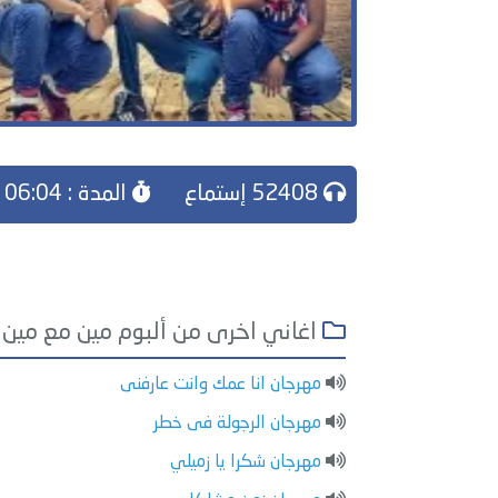
52408 إستماع
المدة : 06:04
اغاني اخرى من ألبوم مين مع مين
مهرجان انا عمك وانت عارفنى
مهرجان الرجولة فى خطر
مهرجان شكرا يا زميلي