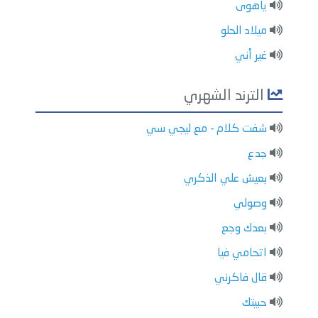
ياهوى
ميلاد الحلو
غير أني
الترند الشهري
شفت كلام - مع ليجي سي
جدع
بعيش علي الذكري
وصولي
بعدك وجع
اتحامي فيا
قال فاكرني
حبيتك