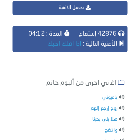
تحميل الاغنية
42876 إستماع
المدة : 04:12
الأغنية التالية :
اذا اقلك احبك
اغاني اخرى من ألبوم حاتم
ياعيوني
روح إرجع إلهم
هلا بلي يحبنا
واتضح