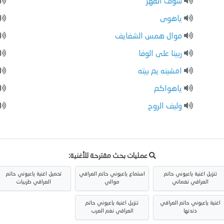
شوف القهر
ياهوى
موال همس الشفايف
ربينا على الوفا
امشينه يم بيته
ياهواكم
وليف الروح
عمليات بحث مقترحة للأغنية:
تنزيل اغنية ياعيوني حاتم
استماع ياعيوني حاتم العراقي
تحميل اغنية ياعيوني حاتم
العراقي نغماتي
موالي
العراقي طربيات
اغنية ياعيوني حاتم العراقي
تنزيل اغنية ياعيوني حاتم
دندنها
العراقي نغم العرب