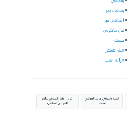
وصولي
بعدك وجع
اتحامي فيا
قال فاكرني
حبيتك
مش هتكرر
مرايه الحب
اغنية ياعيوني حاتم العراقي
تنزيل اغنية ياعيوني حاتم
سمعنا
العراقي انغامي