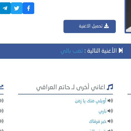
تحميل الاغنية
الأغنية التالية :
تعب بالي
اغاني أخرى لـ حاتم العراقي
أويلي منك يا زمن
ناري
خبر فرقاك