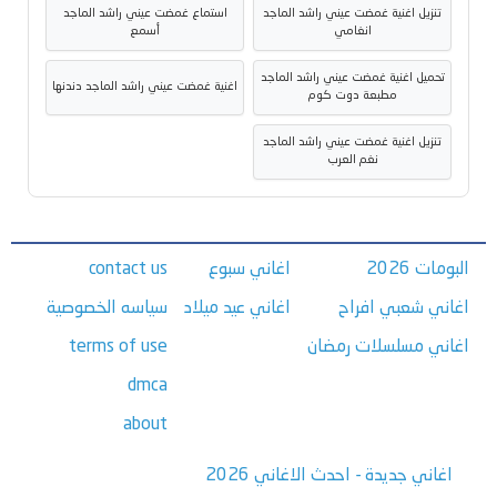
تنزيل اغنية غمضت عيني راشد الماجد
استماع غمضت عيني راشد الماجد
انغامي
أسمع
تحميل اغنية غمضت عيني راشد الماجد
اغنية غمضت عيني راشد الماجد دندنها
مطبعة دوت كوم
تنزيل اغنية غمضت عيني راشد الماجد
نغم العرب
البومات 2026
اغاني سبوع
contact us
اغاني شعبي افراح
اغاني عيد ميلاد
سياسه الخصوصية
اغاني مسلسلات رمضان
terms of use
dmca
about
اغاني جديدة - احدث الاغاني 2026