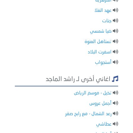
المزهرية
عهد الغلا
جنات
ضيا شمسي
تستاهل العنوة
اسفرت البلاد
أستجواب
اغاني أخرى لـ راشد الماجد
تخيل - موسم الرياض
أجمل عروس
رعد الشمال - مع رابح صقر
عطاشي