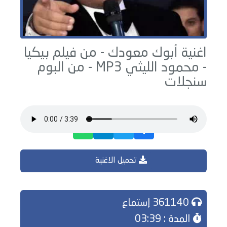
اغنية أبوك معودك - من فيلم بيكيا
-
محمود الليثي
MP3 - من البوم
سنجلات
تحميل الاغنية
361140 إستماع
المدة : 03:39