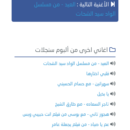
الأغنية التالية :
العيد - من مسلسل
الواد سيد الشحات
اغاني اخرى من ألبوم سنجلات
العيد - من مسلسل الواد سيد الشحات
قلبي اختارها
سهرانين - مع حسام الحسيني
يا بخيل
تاجر السعاده - مع طارق الشيخ
هجوز تاني - مع بوسى من فيلم انت حبيبي وبس
عم يا صياد - من فيلم يجعلة عامر