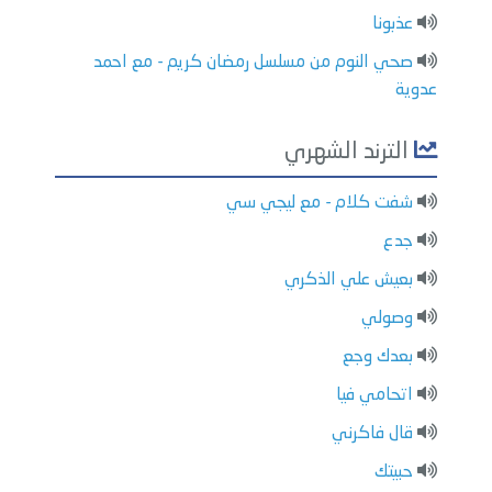
عذبونا
صحي النوم من مسلسل رمضان كريم - مع احمد
عدوية
الترند الشهري
شفت كلام - مع ليجي سي
جدع
بعيش علي الذكري
وصولي
بعدك وجع
اتحامي فيا
قال فاكرني
حبيتك