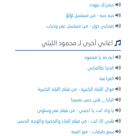
حضرتك بتهدد
حبه حبه - من مسلسل لؤلؤ
صحابي دول - من مسلسل عمر ودياب
اغاني أخرى لـ محمود الليثي
ايه ده يا محمود
الدنيا ظالماني
الفراعنة
موال الليلة الكبيرة - من فيلم الليلة الكبيرة
البابا _ علي حس نفسينا
يا واد انت يا اجنبي - من فيلم عمر وسلوى
قلبي الا انت - من فيلم الماء والخضرة والوجه الحسن
سبع طبقات - مع امينه