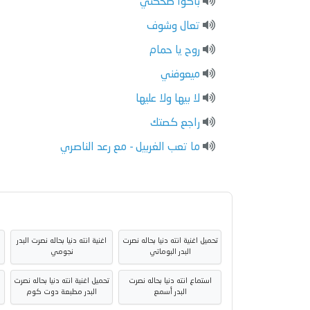
باكوا ضحكتي
تعال وشوف
روح يا حمام
ميعوفني
لا بيها ولا عليها
راجع كصتك
ما تعب الغربيل - مع رعد الناصري
تحميل اغنية انته دنيا بحاله نصرت
اغنية انته دنيا بحاله نصرت البدر
البدر البوماتي
نجومي
استماع انته دنيا بحاله نصرت
تحميل اغنية انته دنيا بحاله نصرت
البدر أسمع
البدر مطبعة دوت كوم