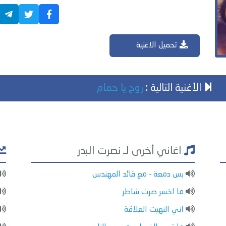
تحميل الاغنية
الأغنية التالية :
روح يا حمام
اغاني أخرى لـ نصرت البدر
بس دمعة - مع قائد المهندس
ما اخسر صرت شاطر
اني النهيت العلاقة