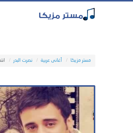
مستر مزيكا
أغانى عربية
نصرت البدر
انته