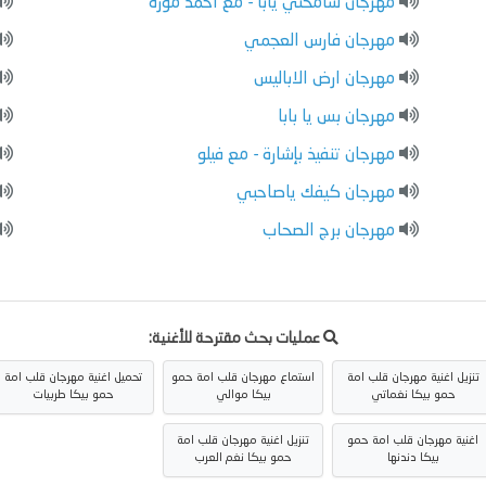
مهرجان سامحني يابا - مع احمد موزه
مهرجان فارس العجمي
مهرجان ارض الاباليس
مهرجان بس يا بابا
مهرجان تنفيذ بإشارة - مع فيلو
مهرجان كيفك ياصاحبي
مهرجان برج الصحاب
عمليات بحث مقترحة للأغنية:
تنزيل اغنية مهرجان قلب امة
استماع مهرجان قلب امة حمو
تحميل اغنية مهرجان قلب امة
حمو بيكا نغماتي
بيكا موالي
حمو بيكا طربيات
اغنية مهرجان قلب امة حمو
تنزيل اغنية مهرجان قلب امة
بيكا دندنها
حمو بيكا نغم العرب