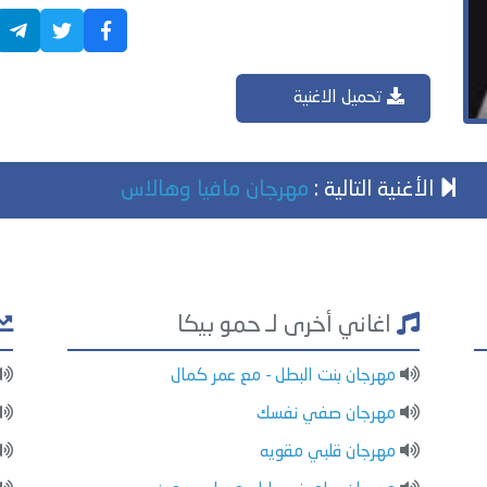
تحميل الاغنية
الأغنية التالية :
مهرجان مافيا وهالاس
اغاني أخرى لـ حمو بيكا
مهرجان بنت البطل - مع عمر كمال
مهرجان صفي نفسك
مهرجان قلبي مقويه