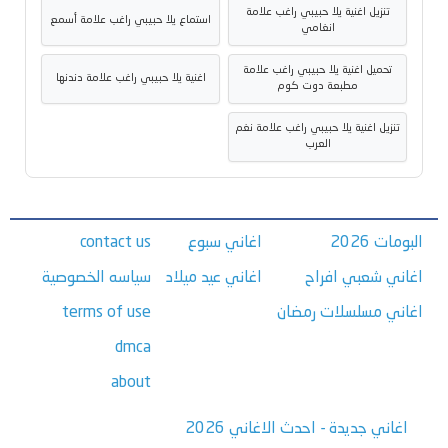
تنزيل اغنية يلا حبيبي راغب علامة
استماع يلا حبيبي راغب علامة أسمع
انغامي
تحميل اغنية يلا حبيبي راغب علامة
اغنية يلا حبيبي راغب علامة دندنها
مطبعة دوت كوم
تنزيل اغنية يلا حبيبي راغب علامة نغم
العرب
البومات 2026
اغاني سبوع
contact us
اغاني شعبي افراح
اغاني عيد ميلاد
سياسه الخصوصية
اغاني مسلسلات رمضان
terms of use
dmca
about
اغاني جديدة - احدث الاغاني 2026