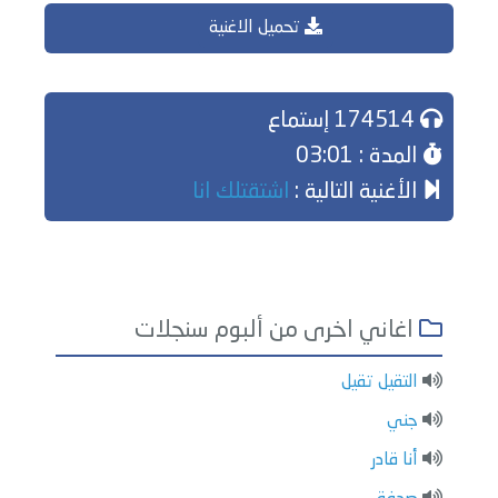
تحميل الاغنية
174514 إستماع
المدة : 03:01
الأغنية التالية :
اشتقتلك انا
اغاني اخرى من ألبوم سنجلات
التقيل تقيل
جني
أنا قادر