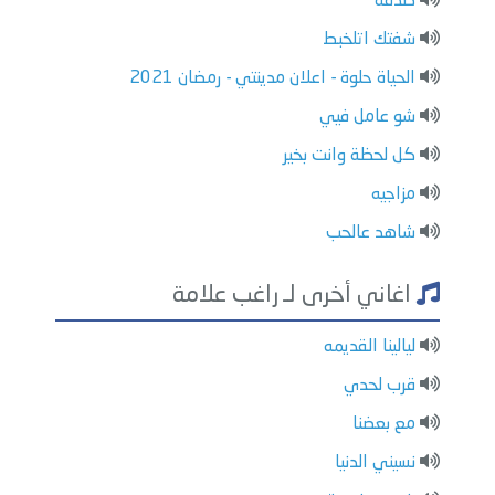
صدفة
شفتك اتلخبط
الحياة حلوة - اعلان مدينتي - رمضان 2021
شو عامل فيي
كل لحظة وانت بخير
مزاجيه
شاهد عالحب
اغاني أخرى لـ راغب علامة
ليالينا القديمه
قرب لحدي
مع بعضنا
نسيني الدنيا