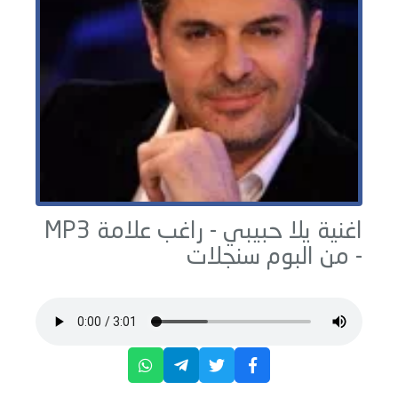
اغنية يلا حبيبي -
راغب علامة
MP3
- من البوم
سنجلات