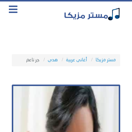
مستر مزيكا
أغانى عربية
هدى
جر ناعم