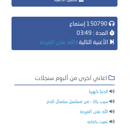
تحميل الاغنية
150790 إستماع
المدة : 03:49
الأغنية التالية :
الله على الفرحة
اغاني اخرى من ألبوم سنجلات
الدنيا كهربا
سيب يالا - من مسلسل سلسال الدم
الله على الفرحة
تعبت بامانه