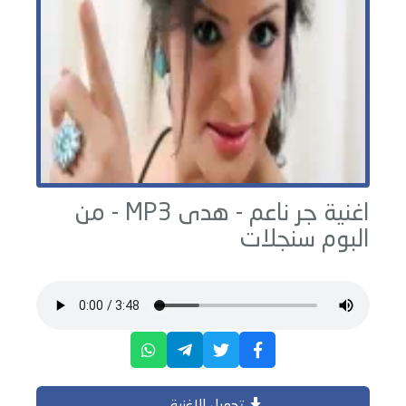
اغنية جر ناعم -
هدى
MP3 - من
البوم
سنجلات