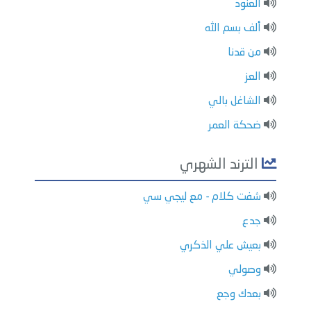
العنود
ألف بسم الله
من قدنا
العز
الشاغل بالي
ضحكة العمر
الترند الشهري
شفت كلام - مع ليجي سي
جدع
بعيش علي الذكري
وصولي
بعدك وجع