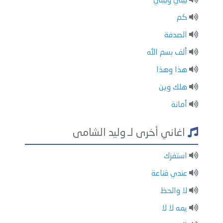
بيني وبيني
كم
الصدفة
ألف بسم الله
هذا وهذا
هلك وين
أمانة
اغاني أخرى لـ وليد الشامى
استفزك
عندي قناعة
لا والحظ
يمه لا لا