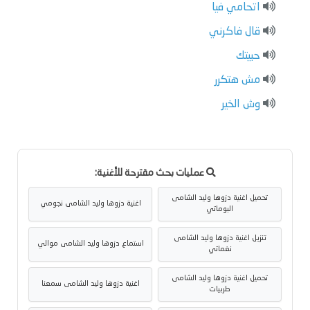
اتحامي فيا
قال فاكرني
حبيتك
مش هتكرر
وش الخير
عمليات بحث مقترحة للأغنية:
تحميل اغنية دزوها وليد الشامى
اغنية دزوها وليد الشامى نجومي
البوماتي
تنزيل اغنية دزوها وليد الشامى
استماع دزوها وليد الشامى موالي
نغماتي
تحميل اغنية دزوها وليد الشامى
اغنية دزوها وليد الشامى سمعنا
طربيات