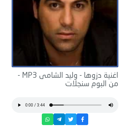
اغنية دزوها -
وليد الشامى
MP3 -
من البوم
سنجلات