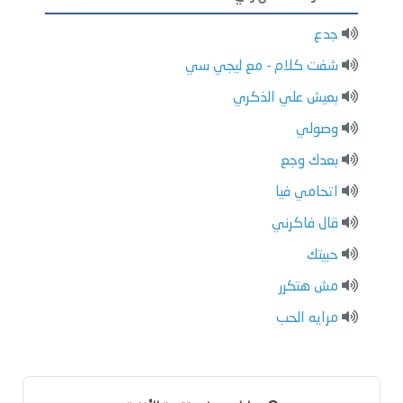
جدع
شفت كلام - مع ليجي سي
بعيش علي الذكري
وصولي
بعدك وجع
اتحامي فيا
قال فاكرني
حبيتك
مش هتكرر
مرايه الحب