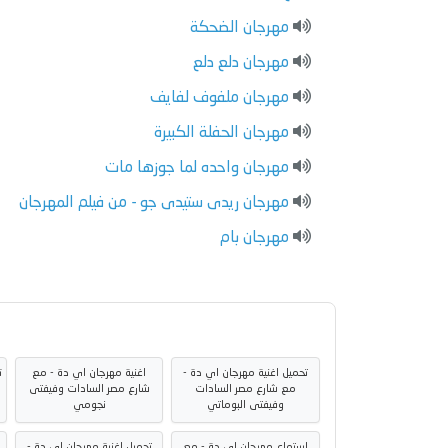
مهرجان الضحكة
مهرجان دلع دلع
مهرجان ملفوف لفايف
مهرجان الحفلة الكبيرة
مهرجان واحده لما جوزها مات
مهرجان ريدى ستيدى جو - من فيلم المهرجان
مهرجان بام
تحميل اغنية مهرجان اي دة -
اغنية مهرجان اي دة - مع
ت
مع شارع مصر السادات
شارع مصر السادات وفيفتى
وفيفتى البوماتي
نجومي
استماع مهرجان اي دة - مع
تحميل اغنية مهرجان اي دة -