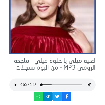
اغنية ميلي يا حلوة ميلي -
ماجدة
الرومى
MP3 - من البوم
سنجلات