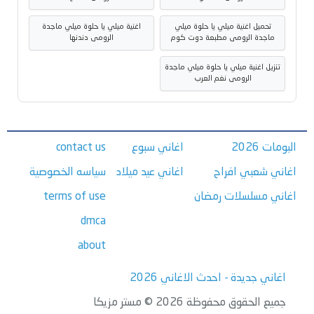
تحميل اغنية ميلي يا حلوة ميلي
اغنية ميلي يا حلوة ميلي ماجدة
ماجدة الرومى مطبعة دوت كوم
الرومى دندنها
تنزيل اغنية ميلي يا حلوة ميلي ماجدة
الرومى نغم العرب
البومات 2026
اغاني سبوع
contact us
اغاني شعبي افراح
اغاني عيد ميلاد
سياسه الخصوصية
اغاني مسلسلات رمضان
terms of use
dmca
about
اغاني جديدة - احدث الاغاني 2026
جميع الحقوق محفوظة 2026 © مستر مزيكا