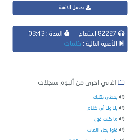
تحميل الاغنية
82227 إستماع
المدة : 03:43
الأغنية التالية :
كلمات
اغاني اخرى من ألبوم سنجلات
بعدني بقلبك
بلا ولا أي كلام
ما كنت قول
غنوا بكل اللغات