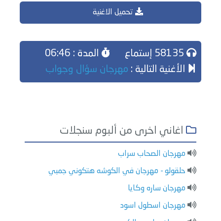
تحميل الاغنية
58135 إستماع
المدة : 06:46
الأغنية التالية :
مهرجان سؤال وجواب
اغاني اخرى من ألبوم سنجلات
مهرجان الصحاب سراب
حلقولو - مهرجان في الكوشه هتكوني جمبي
مهرجان ساره وكايا
مهرجان اسطول اسود