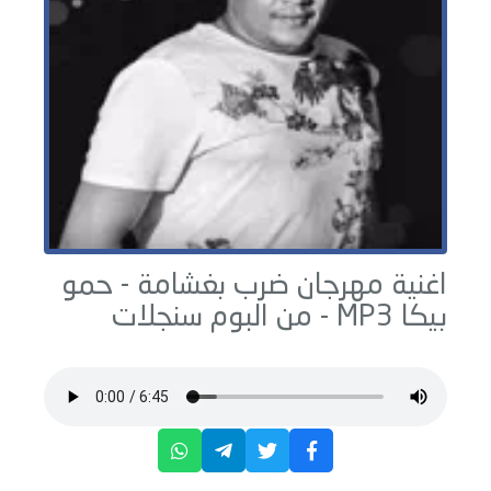
اغنية مهرجان ضرب بغشامة -
حمو
بيكا
MP3 - من البوم
سنجلات