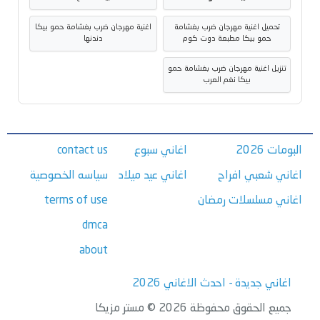
تحميل اغنية مهرجان ضرب بغشامة
اغنية مهرجان ضرب بغشامة حمو بيكا
حمو بيكا مطبعة دوت كوم
دندنها
تنزيل اغنية مهرجان ضرب بغشامة حمو
بيكا نغم العرب
البومات 2026
اغاني سبوع
contact us
اغاني شعبي افراح
اغاني عيد ميلاد
سياسه الخصوصية
اغاني مسلسلات رمضان
terms of use
dmca
about
اغاني جديدة - احدث الاغاني 2026
جميع الحقوق محفوظة 2026 © مستر مزيكا