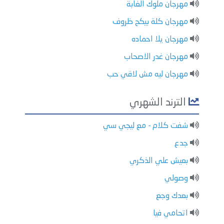
مهرجان ملوك الغابة
مهرجان كلة بيكح ظروف
مهرجان يلا احماده
مهرجان غدر الاصحاب
مهرجان ليه مش لاقي حب
الترند الشهري
شفت كلام - مع ليجي سي
جدع
بعيش علي الذكري
وصولي
بعدك وجع
اتحامي فيا