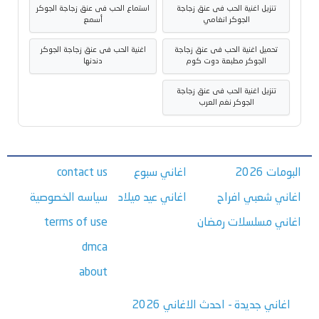
تنزيل اغنية الحب فى عنق زجاجة
استماع الحب فى عنق زجاجة الجوكر
الجوكر انغامي
أسمع
تحميل اغنية الحب فى عنق زجاجة
اغنية الحب فى عنق زجاجة الجوكر
الجوكر مطبعة دوت كوم
دندنها
تنزيل اغنية الحب فى عنق زجاجة
الجوكر نغم العرب
البومات 2026
اغاني سبوع
contact us
اغاني شعبي افراح
اغاني عيد ميلاد
سياسه الخصوصية
اغاني مسلسلات رمضان
terms of use
dmca
about
اغاني جديدة - احدث الاغاني 2026