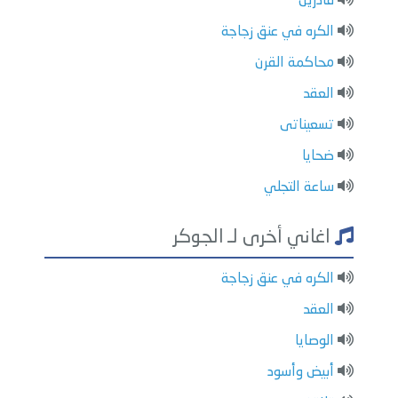
قادرين
الكره في عنق زجاجة
محاكمة القرن
العقد
تسعيناتى
ضحايا
ساعة التجلي
اغاني أخرى لـ الجوكر
الكره في عنق زجاجة
العقد
الوصايا
أبيض وأسود