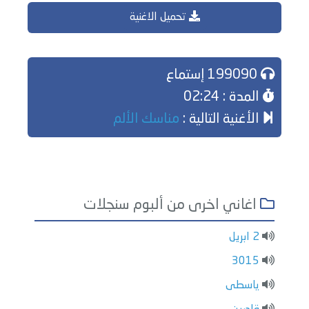
تحميل الاغنية
199090 إستماع
المدة : 02:24
الأغنية التالية :
مناسك الألم
اغاني اخرى من ألبوم سنجلات
2 ابريل
3015
ياسطى