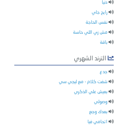
دنيا
رايح جاي
نفس الحاجة
مش زي اللي حاسة
باقة
الترند الشهري
جدع
شفت كلام - مع ليجي سي
بعيش علي الذكري
وصولي
بعدك وجع
اتحامي فيا