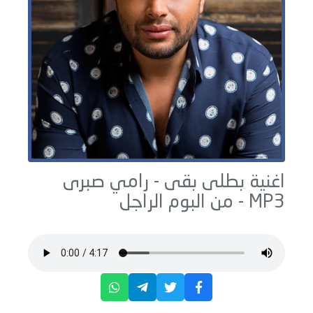
اغنية بطلى بقى -
رامي صبرى
MP3 - من البوم
الراجل