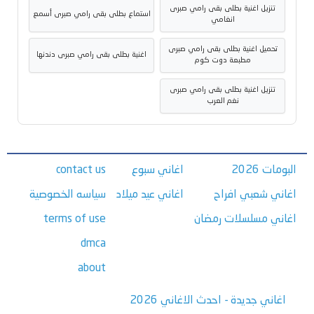
تنزيل اغنية بطلى بقى رامي صبرى
استماع بطلى بقى رامي صبرى أسمع
انغامي
تحميل اغنية بطلى بقى رامي صبرى
اغنية بطلى بقى رامي صبرى دندنها
مطبعة دوت كوم
تنزيل اغنية بطلى بقى رامي صبرى
نغم العرب
البومات 2026
اغاني سبوع
contact us
اغاني شعبي افراح
اغاني عيد ميلاد
سياسه الخصوصية
اغاني مسلسلات رمضان
terms of use
dmca
about
اغاني جديدة - احدث الاغاني 2026