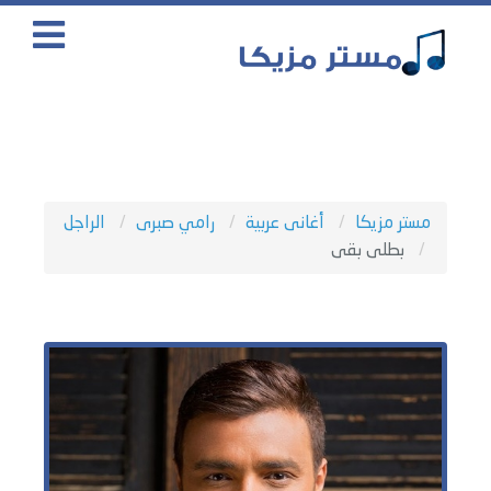
مستر مزيكا
أغانى عربية
رامي صبرى
الراجل
بطلى بقى