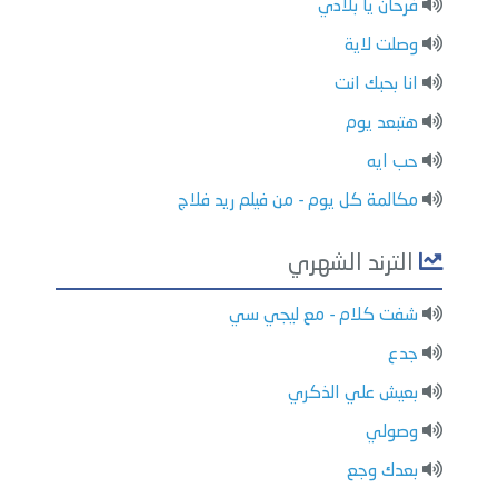
فرحان يا بلادي
وصلت لاية
انا بحبك انت
هتبعد يوم
حب ايه
مكالمة كل يوم - من فيلم ريد فلاج
الترند الشهري
شفت كلام - مع ليجي سي
جدع
بعيش علي الذكري
وصولي
بعدك وجع