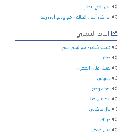
مين اللي بيختار
اذا كل أديان العالم - مع وديع أبي رعد
الترند الشهري
شفت كلام - مع ليجي سي
جدع
بعيش علي الذكري
وصولي
بعدك وجع
اتحامي فيا
قال فاكرني
حبيتك
مش هتكرر