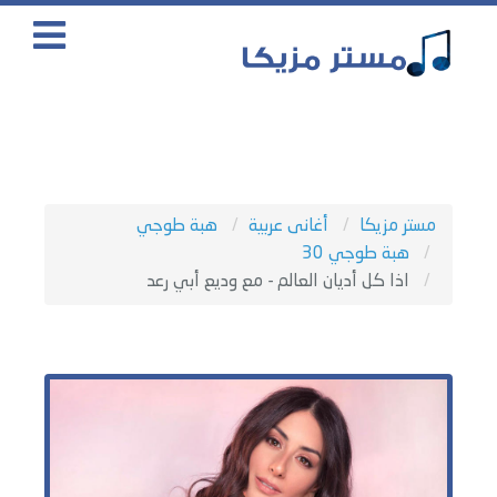
مستر مزيكا
أغانى عربية
هبة طوجي
هبة طوجي 30
اذا كل أديان العالم - مع وديع أبي رعد