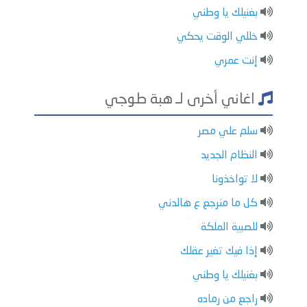
بغنيلك يا وطني
خللي الوقت يحكي
إنت عمري
اغاني أخرى لـ هبة طوجي
سلم علي مصر
النظام الجديد
لا تواخذونا
كل ما منرجع ع هالدني
للصبية الملكة
إذا فيك تغير عقلك
بغنيلك يا وطني
راجع من رماده