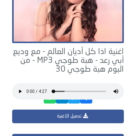
اغنية اذا كل أديان العالم - مع وديع
أبي رعد -
هبة طوجي
MP3 - من
البوم
هبة طوجي 30
تحميل الاغنية