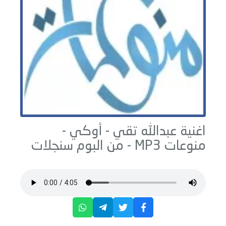
اغنية عبدالله تقي - أوكي -
منوعات
MP3 - من البوم
سنجلات