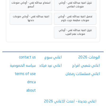
تنزيل اغنية عبدالله تقي - أوكي
استماع عبدالله تقي - أوكي منوعات
منوعات انغامي
أسمع
تحميل اغنية عبدالله تقي - أوكي
اغنية عبدالله تقي - أوكي منوعات
منوعات مطبعة دوت كوم
دندنها
تنزيل اغنية عبدالله تقي - أوكي
منوعات نغم العرب
البومات 2026
اغاني سبوع
contact us
اغاني شعبي افراح
اغاني عيد ميلاد
سياسه الخصوصية
اغاني مسلسلات رمضان
terms of use
dmca
about
اغاني جديدة - احدث الاغاني 2026