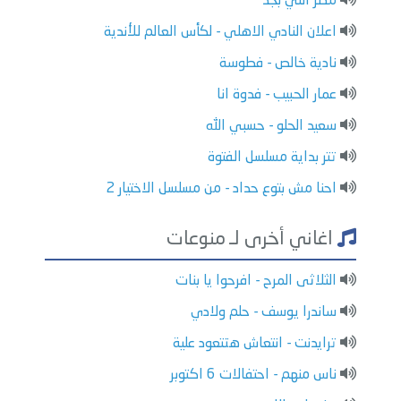
مصر اللي بجد
اعلان النادي الاهلي - لكأس العالم للأندية
نادية خالص - فطوسة
عمار الحبيب - فدوة انا
سعيد الحلو - حسبي الله
تتر بداية مسلسل الفتوة
احنا مش بتوع حداد - من مسلسل الاختيار 2
اغاني أخرى لـ منوعات
الثلاثى المرح - افرحوا يا بنات
ساندرا يوسف - حلم ولادي
ترايدنت - انتعاش هتتعود علية
ناس منهم - احتفالات 6 اكتوبر