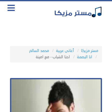
مستر مزيكا
أغانى عربية
محمد السالم
انا البصمة
احنا الشباب - مع امينة