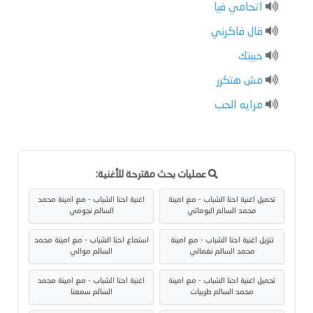
اتحامي فيا
قال فاكرني
حبيتك
مش هتكرر
مرايه الحب
عمليات بحث مقترحة للأغنية:
تحميل اغنية احنا الشباب - مع امينة
اغنية احنا الشباب - مع امينة محمد
محمد السالم البوماتي
السالم نجومي
تنزيل اغنية احنا الشباب - مع امينة
استماع احنا الشباب - مع امينة محمد
محمد السالم نغماتي
السالم موالي
تحميل اغنية احنا الشباب - مع امينة
اغنية احنا الشباب - مع امينة محمد
محمد السالم طربيات
السالم سمعنا