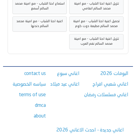
تنزيل اغنية احنا الشباب - مع امينة
استماع احنا الشباب - مع امينة محمد
محمد السالم انغامي
السالم أسمع
تحميل اغنية احنا الشباب - مع امينة
اغنية احنا الشباب - مع امينة محمد
محمد السالم مطبعة دوت كوم
السالم دندنها
تنزيل اغنية احنا الشباب - مع امينة
محمد السالم نغم العرب
البومات 2026
اغاني سبوع
contact us
اغاني شعبي افراح
اغاني عيد ميلاد
سياسه الخصوصية
اغاني مسلسلات رمضان
terms of use
dmca
about
اغاني جديدة - احدث الاغاني 2026