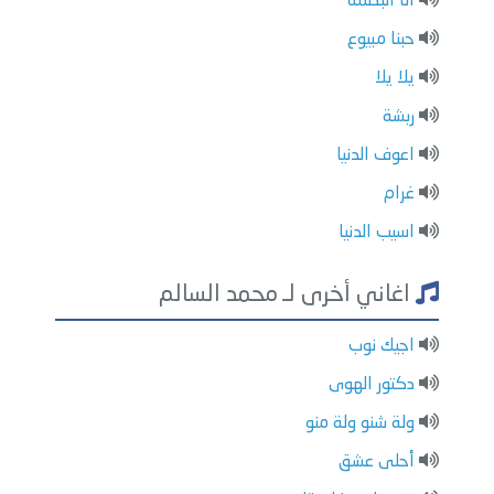
انا البصمة
حبنا مبيوع
يلا يلا
ربشة
اعوف الدنيا
غرام
اسيب الدنيا
اغاني أخرى لـ محمد السالم
اجيك نوب
دكتور الهوى
ولة شنو ولة منو
أحلى عشق