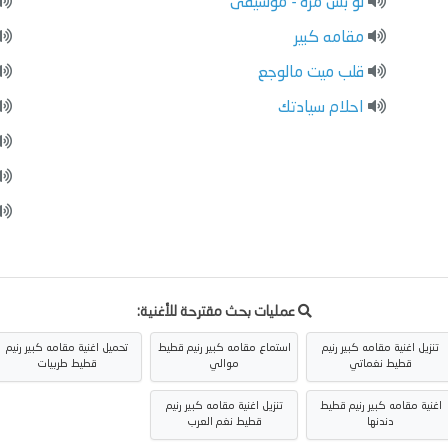
لو بس مره - موسيقى
مقامه كبير
قلب ميت مالوجع
احلام سيادتك
عمليات بحث مقترحة للأغنية:
تنزيل اغنية مقامه كبير رنيم
استماع مقامه كبير رنيم قطيط
تحميل اغنية مقامه كبير رنيم
قطيط نغماتي
موالي
قطيط طربيات
اغنية مقامه كبير رنيم قطيط
تنزيل اغنية مقامه كبير رنيم
دندنها
قطيط نغم العرب