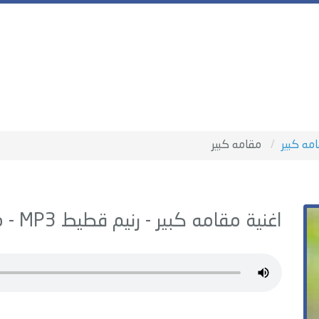
مه كبير
مقامه كبير
اغنية مقامه كبير -
رنيم قطيط
MP3 - من البوم