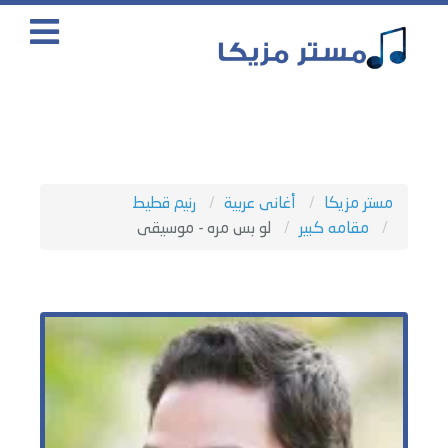
مستر مزيكا
أغانى عربية
رنيم قطيط
مقامه كبير
لو بس مره - موسيقى