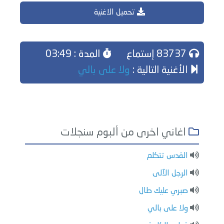
تحميل الاغنية
83737 إستماع
المدة : 03:49
الأغنية التالية :
ولا على بالي
اغاني اخرى من ألبوم سنجلات
القدس تتكلم
الرجل الآلى
صبري عليك طال
ولا على بالي