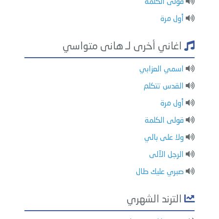
قولى الكلمة
أول مرة
اغاني أخرى لـ هانى متواسي
اسمي العزابي
القدس تتكلم
أول مرة
قولى الكلمة
ولا على بالي
الرجل الآلى
صبري عليك طال
الترند الشهري