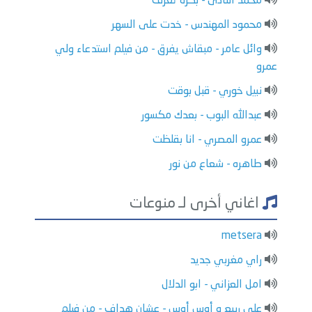
محمد النادى - بكرة تعرف
محمود المهندس - خدت على السهر
وائل عامر - مبقاش يفرق - من فيلم استدعاء ولي
عمرو
نبيل خوري - قبل بوقت
عبدالله البوب - بعدك مكسور
عمرو المصري - انا بقلظت
طاهره - شعاع من نور
اغاني أخرى لـ منوعات
metsera
راي مغربي جديد
امل العزاني - ابو الدلال
علي ربيع و أوس أوس - عشان هداف - من فيلم