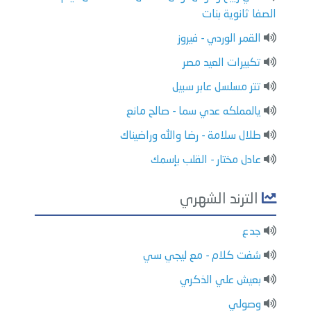
الصفا ثانوية بنات
القمر الوردي - فيروز
تكبيرات العيد مصر
تتر مسلسل عابر سبيل
يالمملكه عدي سما - صالح مانع
طلال سلامة - رضا والله وراضيناك
عادل مختار - القلب بإسمك
الترند الشهري
جدع
شفت كلام - مع ليجي سي
بعيش علي الذكري
وصولي