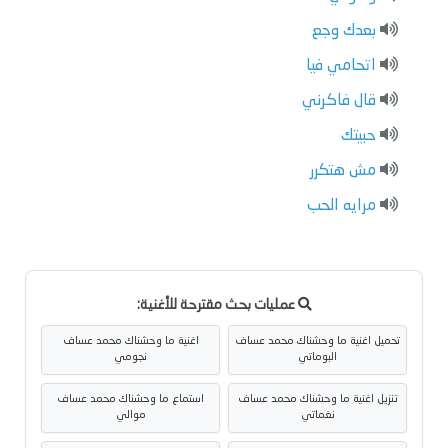
بعدك وجع
اتحامي فيا
قال فاكرني
حبيتك
مش هتكرر
مرايه الحب
عمليات بحث مقترحة للأغنية:
تحميل اغنية ما وحشناك محمد عساف
اغنية ما وحشناك محمد عساف
البوماتي
نجومي
تنزيل اغنية ما وحشناك محمد عساف
استماع ما وحشناك محمد عساف
نغماتي
موالي