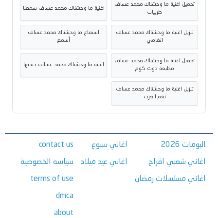
تحميل اغنية ما وحشناك محمد عساف
اغنية ما وحشناك محمد عساف سمعنا
طربيات
تنزيل اغنية ما وحشناك محمد عساف
استماع ما وحشناك محمد عساف
انغامي
أسمع
تحميل اغنية ما وحشناك محمد عساف
اغنية ما وحشناك محمد عساف دندنها
مطبعة دوت كوم
تنزيل اغنية ما وحشناك محمد عساف
نغم العرب
البومات 2026
اغاني سبوع
contact us
اغاني شعبي افراح
اغاني عيد ميلاد
سياسه الخصوصية
اغاني مسلسلات رمضان
terms of use
dmca
about