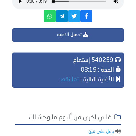
تحميل الاغنية
540259 إستماع
المدة : 03:19
الأغنية التالية :
تعا نقعد
اغاني اخرى من ألبوم ما وحشناك
بزعل على مين