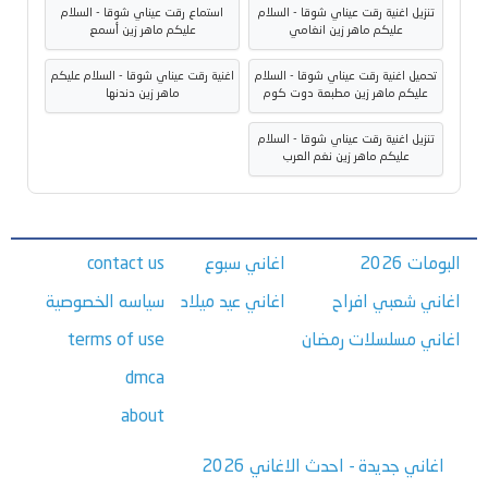
تنزيل اغنية رقت عيناي شوقا - السلام
استماع رقت عيناي شوقا - السلام
عليكم ماهر زين انغامي
عليكم ماهر زين أسمع
تحميل اغنية رقت عيناي شوقا - السلام
اغنية رقت عيناي شوقا - السلام عليكم
عليكم ماهر زين مطبعة دوت كوم
ماهر زين دندنها
تنزيل اغنية رقت عيناي شوقا - السلام
عليكم ماهر زين نغم العرب
البومات 2026
اغاني سبوع
contact us
اغاني شعبي افراح
اغاني عيد ميلاد
سياسه الخصوصية
اغاني مسلسلات رمضان
terms of use
dmca
about
اغاني جديدة - احدث الاغاني 2026