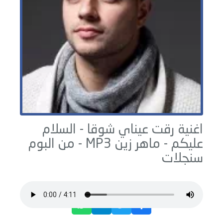
اغنية رقت عيناي شوقا - السلام
عليكم -
ماهر زين
MP3 - من البوم
سنجلات