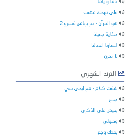
ياما و ياما
على نهجك مشيت
هو القرآن - تتر برنامج فسيرو 2
حكاية جميلة
اعمارنا اعمالنا
لا تحزن
الترند الشهري
شفت كلام - مع ليجي سي
جدع
بعيش علي الذكري
وصولي
بعدك وجع