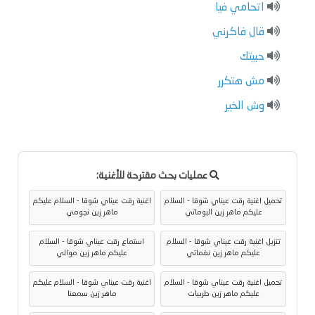
اتحامي فيا
قال فاكرني
حبيتك
مش هتكرر
وش الخير
عمليات بحث مقترحة للأغنية:
تحميل اغنية رقت عيناي شوقا - السلام
اغنية رقت عيناي شوقا - السلام عليكم
عليكم ماهر زين البوماتي
ماهر زين نجومي
تنزيل اغنية رقت عيناي شوقا - السلام
استماع رقت عيناي شوقا - السلام
عليكم ماهر زين نغماتي
عليكم ماهر زين موالي
تحميل اغنية رقت عيناي شوقا - السلام
اغنية رقت عيناي شوقا - السلام عليكم
عليكم ماهر زين طربيات
ماهر زين سمعنا