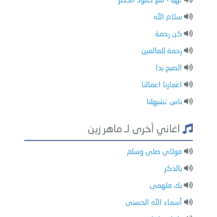
تهيا - مع حمود الخضر
سلام الله
كن رحمة
رحمة للعالمين
الصبح بدا⁠⁠⁠⁠
اعمارنا اعمالنا
ناس تشبهلنا
اغاني أخرى لـ ماهر زين
مولاي صلي وسلم
بالذكر
بك ملهمى
أسماء الله الحسنى