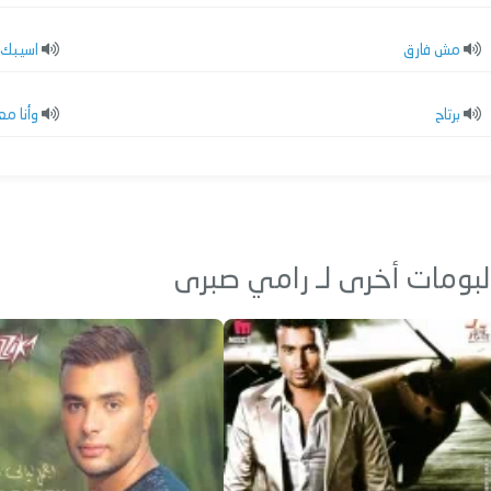
مش فارق
اسيبك 
برتاح
وأنا مع
لبومات أخرى لـ رامي صبرى